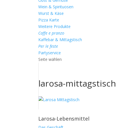
Obst & Gemüse
Wein & Spirituosen
Wurst & Käse
Pizza Karte
Weitere Produkte
Caffe e pranzo
Kaffebar & Mittagstisch
Per le feste
Partyservice
Seite wählen
larosa-mittagstisch
Larosa-Lebensmittel
Das Geschäft