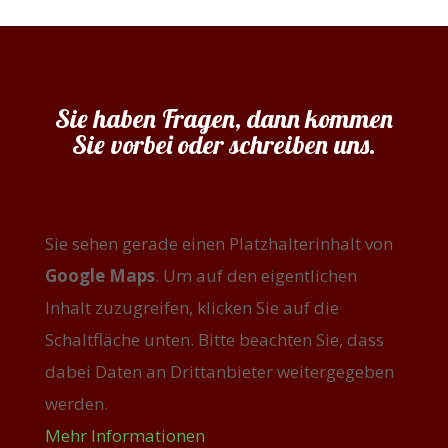
Sie haben Fragen, dann kommen
Sie vorbei oder schreiben uns.
Sie sehen gerade einen Platzhalterinhalt von
Google Maps
. Um auf den eigentlichen
Inhalt zuzugreifen, klicken Sie auf die
Schaltfläche unten. Bitte beachten Sie, dass
dabei Daten an Drittanbieter weitergegeben
werden.
Mehr Informationen