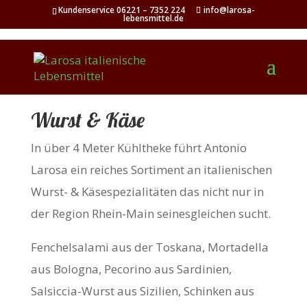
Kundenservice 06221 – 7352 224
info@larosa-
lebensmittel.de
Wurst & Käse
In über 4 Meter Kühltheke führt Antonio
Larosa ein reiches Sortiment an italienischen
Wurst- & Käsespezialitäten das nicht nur in
der Region Rhein-Main seinesgleichen sucht.
Fenchelsalami aus der Toskana, Mortadella
aus Bologna, Pecorino aus Sardinien,
Salsiccia-Wurst aus Sizilien, Schinken aus