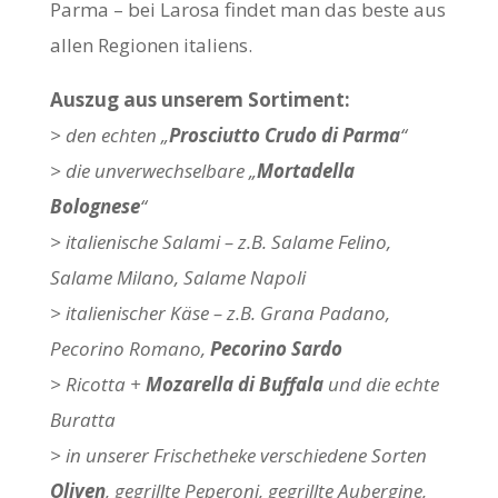
Parma – bei Larosa findet man das beste aus
allen Regionen italiens.
Auszug aus unserem Sortiment:
> den echten „
Prosciutto Crudo di Parma
“
> die unverwechselbare „
Mortadella
Bolognese
“
> italienische Salami – z.B. Salame Felino,
Salame Milano, Salame Napoli
> italienischer Käse – z.B. Grana Padano,
Pecorino Romano,
Pecorino Sardo
> Ricotta +
Mozarella di Buffala
und die echte
Buratta
> in unserer Frischetheke verschiedene Sorten
Oliven
, gegrillte Peperoni, gegrillte Aubergine,