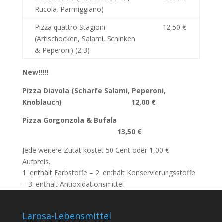
Rucola, Parmiggiano)
Pizza quattro Stagioni
12,50 €
(Artischocken, Salami, Schinken
& Peperoni) (2,3)
New!!!!!
Pizza Diavola (Scharfe Salami, Peperoni,
Knoblauch) 12,00 €
Pizza Gorgonzola & Bufala
13,50 €
Jede weitere Zutat kostet 50 Cent oder 1,00 €
Aufpreis.
1. enthält Farbstoffe – 2. enthält Konservierungsstoffe
– 3. enthält Antioxidationsmittel
Larosa-Lebensmittel