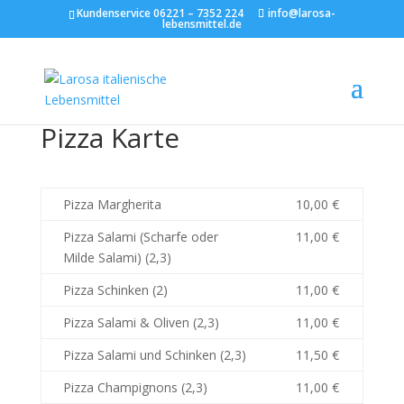
Kundenservice 06221 – 7352 224
info@larosa-
lebensmittel.de
Pizza Karte
Pizza Margherita
10,00 €
Pizza Salami (Scharfe oder
11,00 €
Milde Salami) (2,3)
Pizza Schinken (2)
11,00 €
Pizza Salami & Oliven (2,3)
11,00 €
Pizza Salami und Schinken (2,3)
11,50 €
Pizza Champignons (2,3)
11,00 €