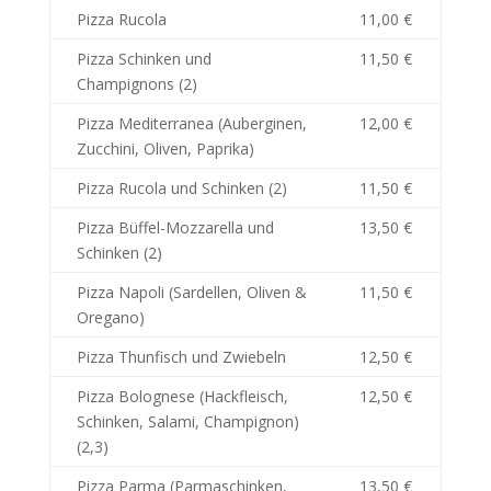
Pizza Rucola
11,00 €
Pizza Schinken und
11,50 €
Champignons (2)
Pizza Mediterranea (Auberginen,
12,00 €
Zucchini, Oliven, Paprika)
Pizza Rucola und Schinken (2)
11,50 €
Pizza Büffel-Mozzarella und
13,50 €
Schinken (2)
Pizza Napoli (Sardellen, Oliven &
11,50 €
Oregano)
Pizza Thunfisch und Zwiebeln
12,50 €
Pizza Bolognese (Hackfleisch,
12,50 €
Schinken, Salami, Champignon)
(2,3)
Pizza Parma (Parmaschinken,
13,50 €