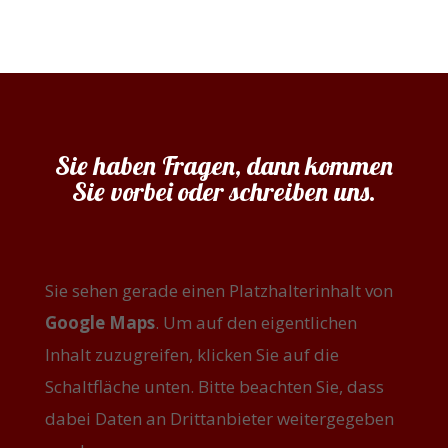
Sie haben Fragen, dann kommen
Sie vorbei oder schreiben uns.
Sie sehen gerade einen Platzhalterinhalt von
Google Maps
. Um auf den eigentlichen
Inhalt zuzugreifen, klicken Sie auf die
Schaltfläche unten. Bitte beachten Sie, dass
dabei Daten an Drittanbieter weitergegeben