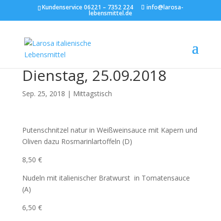
Kundenservice 06221 – 7352 224
info@larosa-
lebensmittel.de
Dienstag, 25.09.2018
Sep. 25, 2018
|
Mittagstisch
Putenschnitzel natur in Weißweinsauce mit Kapern und
Oliven dazu Rosmarinlartoffeln (D)
8,50 €
Nudeln mit italienischer Bratwurst in Tomatensauce
(A)
6,50 €