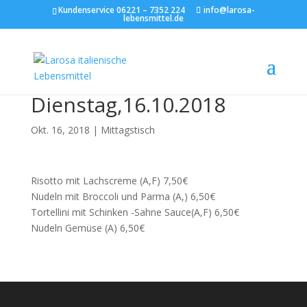
Kundenservice 06221 – 7352 224
info@larosa-
lebensmittel.de
Dienstag,16.10.2018
Okt. 16, 2018
|
Mittagstisch
Risotto mit Lachscreme (A,F) 7,50€
Nudeln mit Broccoli und Parma (A,) 6,50€
Tortellini mit Schinken -Sahne Sauce(A,F) 6,50€
Nudeln Gemüse (A) 6,50€