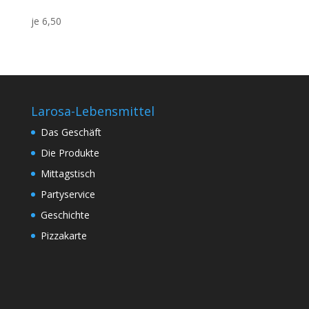
je 6,50
Larosa-Lebensmittel
Das Geschäft
Die Produkte
Mittagstisch
Partyservice
Geschichte
Pizzakarte