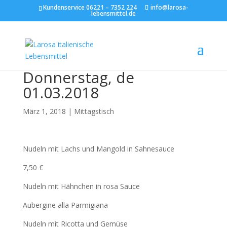
Kundenservice 06221 – 7352 224
info@larosa-
lebensmittel.de
Donnerstag, de
01.03.2018
März 1, 2018
|
Mittagstisch
Nudeln mit Lachs und Mangold in Sahnesauce
7,50 €
Nudeln mit Hähnchen in rosa Sauce
Aubergine alla Parmigiana
Nudeln mit Ricotta und Gemüse