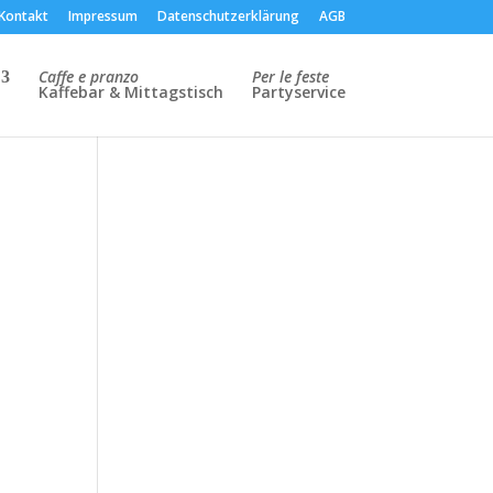
Kontakt
Impressum
Datenschutzerklärung
AGB
Caffe e pranzo
Per le feste
Kaffebar & Mittagstisch
Partyservice