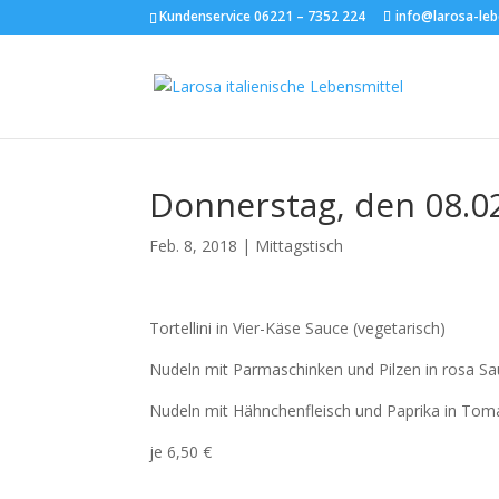
Kundenservice 06221 – 7352 224
info@larosa-leb
Donnerstag, den 08.0
Feb. 8, 2018
|
Mittagstisch
Tortellini in Vier-Käse Sauce (vegetarisch)
Nudeln mit Parmaschinken und Pilzen in rosa S
Nudeln mit Hähnchenfleisch und Paprika in To
je 6,50 €