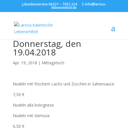
Kundenservice 06221 – 7352 224
info@larosa-
lebensmittel.de
Donnerstag, den
19.04.2018
Apr. 19, 2018
|
Mittagstisch
Nudeln mit frischem Lachs und Zucchini in Sahensauce
7,50 €
Nudeln alla bolognese
Nudeln mit Gemüse
6,50 €