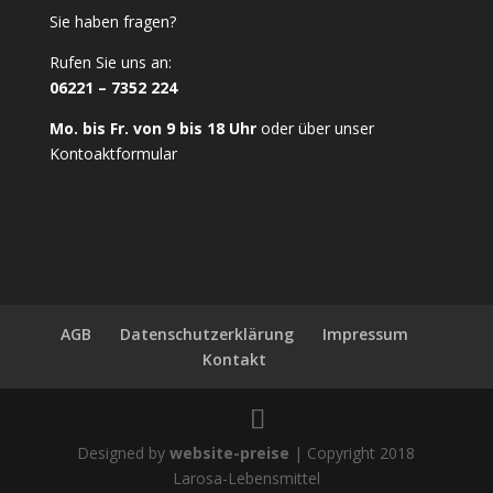
Sie haben fragen?
Rufen Sie uns an:
06221 – 7352 224
Mo. bis Fr. von 9 bis 18 Uhr
oder über unser
Kontoaktformular
AGB
Datenschutzerklärung
Impressum
Kontakt
Designed by
website-preise
| Copyright 2018
Larosa-Lebensmittel