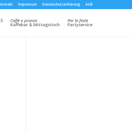
Kontakt
Impressum
Datenschutzerklärung
AGB
Caffe e pranzo
Per le feste
Kaffebar & Mittagstisch
Partyservice