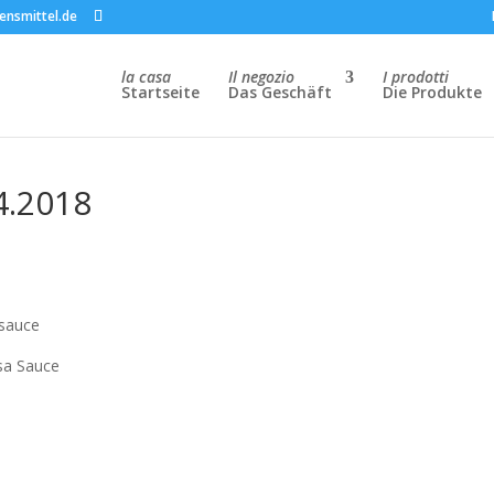
ensmittel.de
la casa
Il negozio
I prodotti
Startseite
Das Geschäft
Die Produkte
4.2018
esauce
osa Sauce