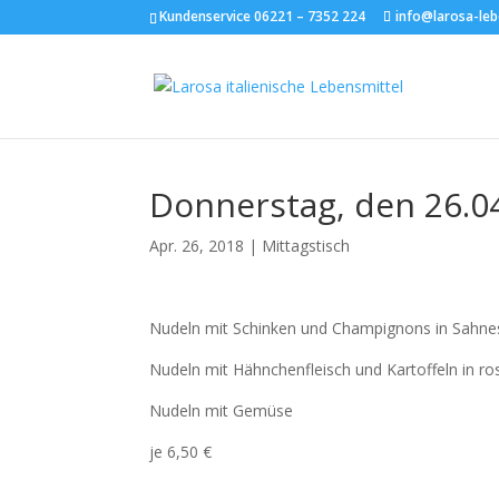
Kundenservice 06221 – 7352 224
info@larosa-leb
Donnerstag, den 26.0
Apr. 26, 2018
|
Mittagstisch
Nudeln mit Schinken und Champignons in Sahn
Nudeln mit Hähnchenfleisch und Kartoffeln in r
Nudeln mit Gemüse
je 6,50 €