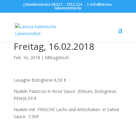
Kundenservice 06221 – 7352 224
info@larosa-
lebensmittel.de
Freitag, 16.02.2018
Feb. 16, 2018
|
Mittagstisch
Lasagne Bolognese 6,50 €
Nudeln Pasticcio in Rose Sauce (Erbsen, Bolognese,
Pilze)6,50 €
Nudeln mit FRISCHE Lachs und Artischoken in Sahne
Sauce 7,50€