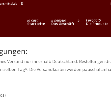
ensmittel.de
la casa
Il negozio
I prodotti
Startseite
Das Geschäft
Die Produkte
gungen:
mes Versand nur innerhalb Deutschland. Bestellungen die
am selben Tag*. Die Versandkosten werden pauschal anha
los)