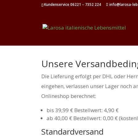
Kundenservice 06221 – 7352 224
info@larosa-leb
Unsere Versandbedin
Die Lieferung erfolgt per DHL oder Her
eingehen, verlassen unser Lager noch 
Onlineshop berechnet:
bis 39,99 € Bestellwert: 4,90 €
ab 40,00 € Bestellwert: 0,00 € (kosten
Standardversand