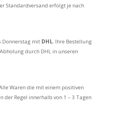
er Standardversand erfolgt je nach
is Donnerstag mit
DHL
. Ihre Bestellung
zu Abholung durch DHL in unseren
Alle Waren die mit einem positiven
n der Regel innerhalb von 1 – 3 Tagen