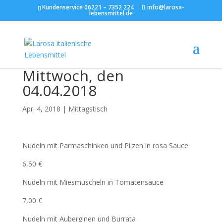
Kundenservice 06221 – 7352 224
info@larosa-
lebensmittel.de
Mittwoch, den
04.04.2018
Apr. 4, 2018
|
Mittagstisch
Nudeln mit Parmaschinken und Pilzen in rosa Sauce
6,50 €
Nudeln mit Miesmuscheln in Tomatensauce
7,00 €
Nudeln mit Auberginen und Burrata