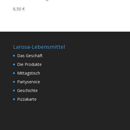
6,50 €
Larosa-Lebensmittel
Das Geschäft
Die Produkte
Mittagstisch
Partyservice
Geschichte
Pizzakarte