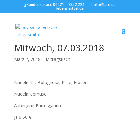
Kundenservice 06221 – 7352 224
info@larosa-
lebensmittel.de
Mitwoch, 07.03.2018
März 7, 2018
|
Mittagstisch
Nudeln mit Bolognese, Pilze, Erbsen
Nudeln Gemüse
Aubergine Parmiggiana
Je.6,50 €