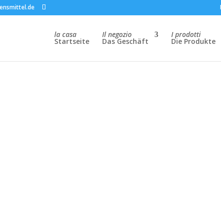
ensmittel.de
la casa
Il negozio
I prodotti
Startseite
Das Geschäft
Die Produkte
e