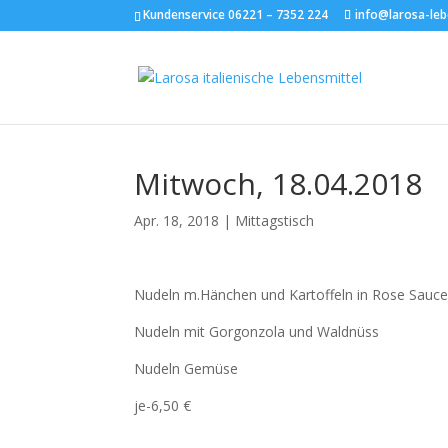
Kundenservice 06221 – 7352 224
info@larosa-leb
Mitwoch, 18.04.2018
Apr. 18, 2018
|
Mittagstisch
Nudeln m.Hänchen und Kartoffeln in Rose Sauc
Nudeln mit Gorgonzola und Waldnüss
Nudeln Gemüse
je-6,50 €