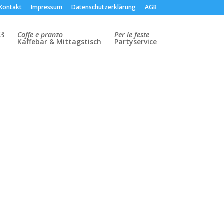
Kontakt
Impressum
Datenschutzerklärung
AGB
Caffe e pranzo
Per le feste
Kaffebar & Mittagstisch
Partyservice