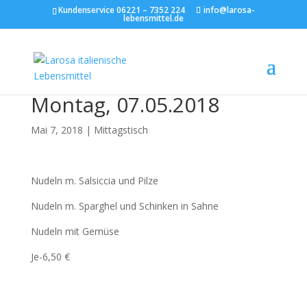
Kundenservice 06221 – 7352 224
info@larosa-
lebensmittel.de
Montag, 07.05.2018
Mai 7, 2018
|
Mittagstisch
Nudeln m. Salsiccia und Pilze
Nudeln m. Sparghel und Schinken in Sahne
Nudeln mit Gemüse
Je-6,50 €