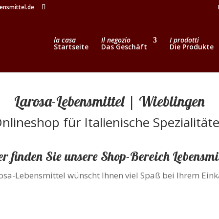
ensmittel.de
la casa
Il negozio
I prodotti
Startseite
Das Geschäft
Die Produkte
Larosa-Lebensmittel | Wieblingen
nlineshop für Italienische Spezialität
er finden Sie unsere Shop-Bereich Lebensmit
osa-Lebensmittel wünscht Ihnen viel Spaß bei Ihrem Eink