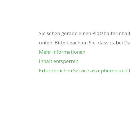
Sie haben Fr
Sie sehen gerade einen Platzhalterinhal
unten. Bitte beachten Sie, dass dabei 
Mehr Informationen
Inhalt entsperren
Erforderlichen Service akzeptieren und 
Service und Kontakt