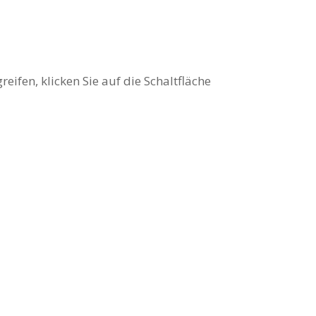
chreiben uns.
eifen, klicken Sie auf die Schaltfläche
Unsere Öffnungszeiten