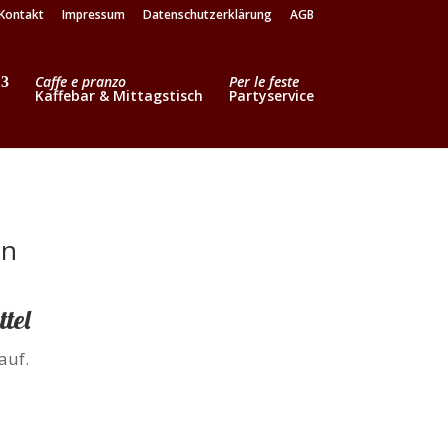
Kontakt
Impressum
Datenschutzerklärung
AGB
Caffe e pranzo
Per le feste
Kaffebar & Mittagstisch
Partyservice
en
tel
auf.